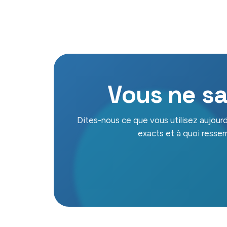
Vous ne sa
Dites-nous ce que vous utilisez aujour
exacts et à quoi ressem