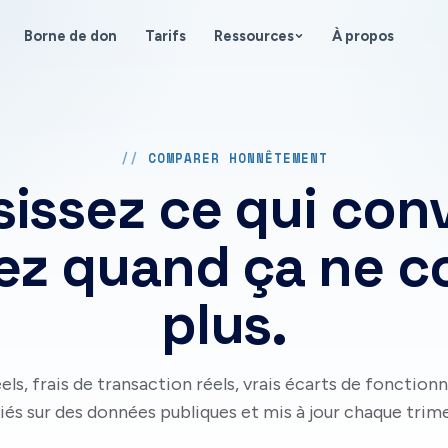
Borne de don
Tarifs
Ressources
À propos
COMPARER HONNÊTEMENT
sissez ce qui conv
z quand ça ne c
plus.
éels, frais de transaction réels, vrais écarts de fonction
fiés sur des données publiques et mis à jour chaque trime