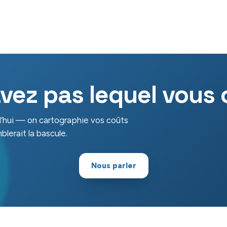
vez pas lequel vous
d’hui — on cartographie vos coûts
blerait la bascule.
Nous parler