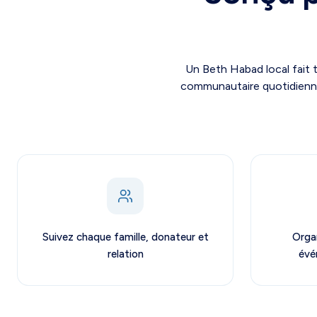
Un Beth Habad local fait 
communautaire quotidienne. 
Suivez chaque famille, donateur et
Organ
relation
évé