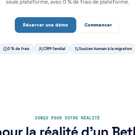
seule plateforme, avec 0 % de frais de plateforme.
Réserver une démo
Commencer
0 % de frais
CRM familial
Soutien humain à la migration
CONÇU POUR VOTRE RÉALITÉ
our la réalité d'un Be