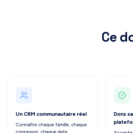
Ce do
Un CRM communautaire réel
Dons sa
platef
Connaître chaque famille, chaque
connexion, chaque date
Acceptez