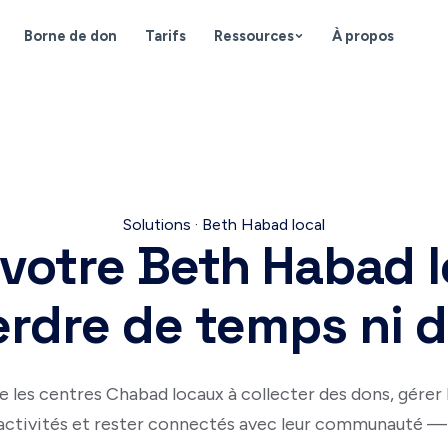
Borne de don
Tarifs
Ressources
À propos
Solutions · Beth Habad local
votre Beth Habad 
erdre de temps ni d
e les centres Chabad locaux à collecter des dons, gérer l
activités et rester connectés avec leur communauté — 