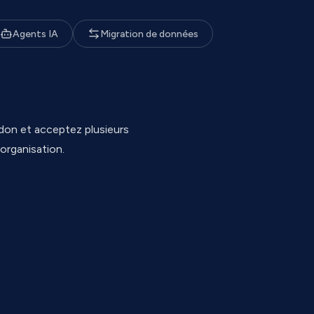
Agents IA
Migration de données
don et acceptez plusieurs
organisation.