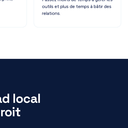
outils et plus de temps à bâtir des
relations.
d local
roit