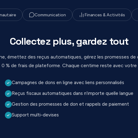
autaire
Communication
Finances & Activités
Collectez plus, gardez tout
gne, émettez des reçus automatiques, gérez les promesses de 
 0 % de frais de plateforme. Chaque centime reste avec votre 
Campagnes de dons en ligne avec liens personnalisés
✓
Reçus fiscaux automatiques dans n'importe quelle langue
✓
Gestion des promesses de don et rappels de paiement
✓
Support multi-devises
✓