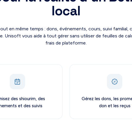
local
tout en même temps : dons, événements, cours, suivi familial, 
Unisoft vous aide à tout gérer sans utiliser de feuilles de calc
frais de plateforme.
isez des shiourim, des
Gérez les dons, les prom
nements et des suivis
don et les reçus