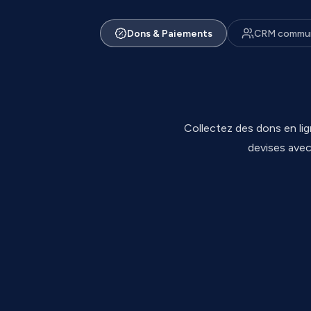
Dons & Paiements
CRM commun
Collectez des dons en li
devises avec