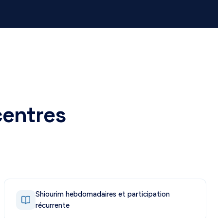
 centres
Shiourim hebdomadaires et participation
récurrente