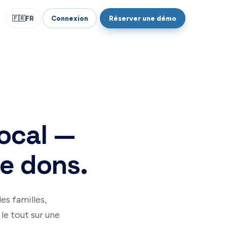
Connexion
Réserver une démo
🇫🇷
FR
local —
e dons.
es familles,
le tout sur une