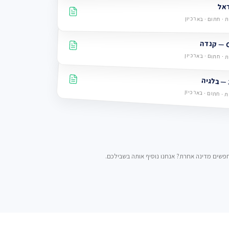
 · חתום · בארכיון
 · חתום · בארכיון
 · חתום · בארכיון
פשים מדינה אחרת? אנחנו נוסיף אותה בשבילכם.