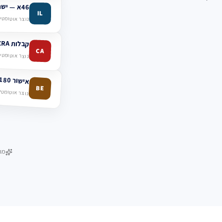
46א — ישראל
IL
נוצר אוטומטית
קבלות CRA — קנדה
CA
נוצר אוטומטית
אישור 180 — בלגיה
BE
נוצר אוטומטית
מח