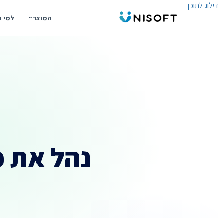
דילוג לתוכן
המוצר
למי ז
נהל את כ