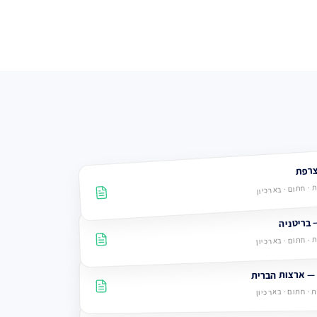
 · חתום · בארכיון
 · חתום · בארכיון
 · חתום · בארכיון