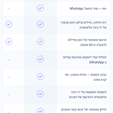
יוסי — עוזר תפעול WhatsApp
—
דפי נחיתה, מיילים ובלוקי תוכן שנוצרו
על ידי בינה מלאכותית
תרגום אוטומטי של תוכן ומיילים
(למעלה מ-40 שפות)
תמלול קולי לטקסט (הודעות קוליות
—
ב-WhatsApp)
הבנת תמונות — שלחו תמונה, יוסי
—
יקרא אותה
תשובות המוצעות על ידי בינה
—
מלאכותית להודעות של חברים
חילוץ אוטומטי של אנשי קשר ונתונים
—