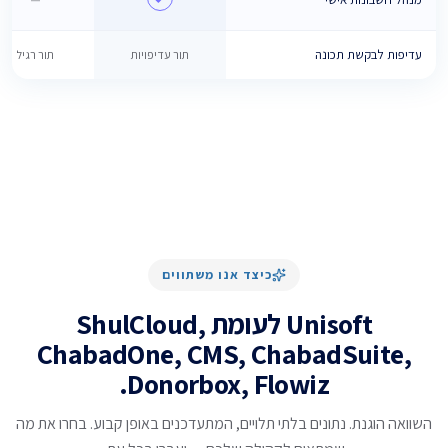
עדיפות לבקשת תכונה
תור עדיפויות
תור רגיל
כיצד אנו משתווים
Unisoft לעומת ShulCloud,
ChabadOne, CMS, ChabadSuite,
Donorbox, Flowiz.
השוואה הוגנת. נתונים בלתי תלויים, המתעדכנים באופן קבוע. בחרו את מה