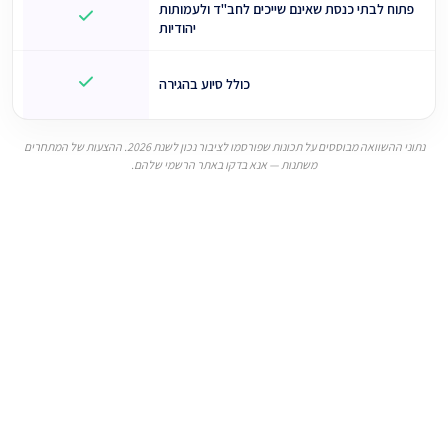
פתוח לבתי כנסת שאינם שייכים לחב"ד ולעמותות
יהודיות
כולל סיוע בהגירה
נתוני ההשוואה מבוססים על תכונות שפורסמו לציבור נכון לשנת 2026. ההצעות של המתחרים
משתנות — אנא בדקו באתר הרשמי שלהם.