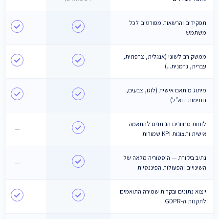
תפקידים והרשאות מפורטים לכל
משתמש
ממשק רב-לשוני (אנגלית, צרפתית,
עברית, גרמנית...)
מיתוג מותאם אישית (לוגו, צבעים,
חתימות דוא"ל)
לוחות מחוונים הניתנים להתאמה
—
אישית ותצוגות KPI שמורות
נתיב ביקורת — היסטוריה מלאה של
—
השינויים והפעולות הפיננסיות
ייצוא נתונים ובקרות שמירה התואמים
לתקנות ה-GDPR