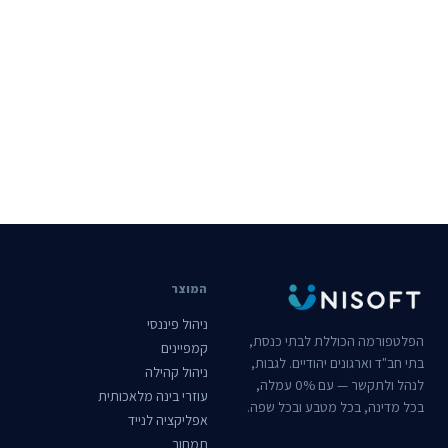
המוצר
ניהול פיננסי
הפלטפורמה הכוללת לבתי כנסת,
קמפיינים
בתי חב"ד וארגונים יהודיים. לגבות,
ניהול קהילה
לנהל ולתקשר — עם 0% עמלה,
עוזרי בינה מלאכותית
בכל מדינה, בכל מטבע ובכל שפה.
אפליקציה לנייד
תמחור