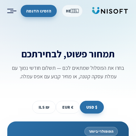
דילוג לתוכן
הזמינו הדגמה
HE
🇮🇱
תמחור פשוט, לבחירתכם
בחרו את המסלול שמתאים לכם — תשלום חודשי נמוך עם
עמלת עסקה קטנה, או מחיר קבוע עם אפס עמלה.
ILS
₪
EUR
€
USD
$
הפופולרי ביותר