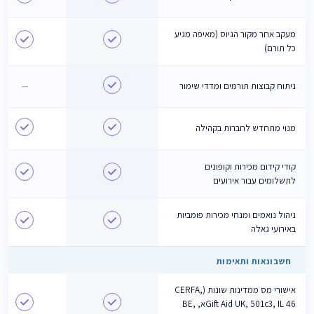
מעקב אחר מקור הגיוס (מאיפה מגיע
כל תורם)
ניתוח קבוצות תורמים ומדדי שימור
—
מנוי מתחדש לחברות בקהילה
קודי קידום מכירות וקופונים
לתשלומים עבור אירועים
ניהול נואמים ומנחי מכירות פומביות
באירועי גאלה
חשבונאות ותאימות
אישורי מס ממדינות שונות (CERFA,
Gift Aid UK, 501c3, IL 46א, BE,