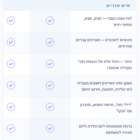
חיים יהודיים
לוח השנה העברי — חגים, שבת,
מחזורי חיים
תזכורות ליארצייט — תאריכים עבריים
ואזרחיים
הזכר — ניהול מלא של הנצחת חברי
הקהילה שנפטרו
מעקב אחר תאריכים חשובים בעברית
(ימי הולדת, חתונות, אירועי חיים)
'דיילי זמני', פרשת השבוע, וסנכרון
עם 'הבקל'
ברכות אוטומטיות ליום הולדת וליום
פטירה למשפחות