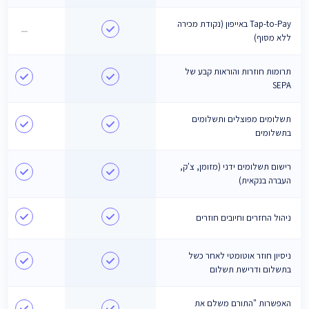
Tap-to-Pay באייפון (נקודת מכירה
—
ללא מסוף)
תרומות חוזרות והוראות קבע של
SEPA
תשלומים מפוצלים ותשלומים
בתשלומים
רישום תשלומים ידני (מזומן, צ'ק,
העברה בנקאית)
ניהול החזרים וחיובים חוזרים
ניסיון חוזר אוטומטי לאחר כשל
בתשלום ודרישת תשלום
האפשרות "התורם משלם את