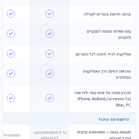
עדכוני חדשות ציבוריים לקהילה
בונה שאלות נפוצות למבקרים
ולחברים
אפליקציה לנייד (זמינה לכל החברים)
התראות דחיפה דרך האפליקציה
הסלולרית
סנכרון מובנה של אנשי קשר ולוח שנה
בכל המכשירים (iPhone, Android,
Mac, PC)
פלטפורמה וניהול
מקומות בצוות — משתמשים מרובים
עד 5 משתמשים (מעבר
משתמש יחיד
מלבד מנהלים
ל-2 מנהלים)