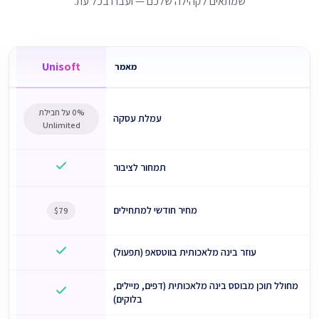
שמתאים לקהילה שלכם — ועברו בכל עת.
Unisoft
מאמר
0% על חבילת
עמלת עסקה
Unlimited
תמחור לציבור
מחיר חודשי למתחילים
$79
עוזר בינה מלאכותית בווטסאפ (תפעול)
מחולל תוכן מבוסס בינה מלאכותית (דפים, מיילים,
בלוקים)