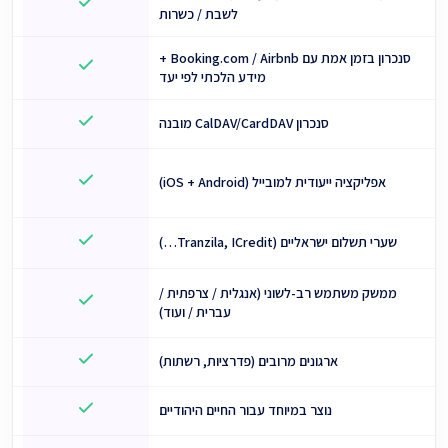
לשבת / כשרות
סנכרון בזמן אמת עם Booking.com / Airbnb +
מידע הלכתי לפי יעד
סנכרון CalDAV/CardDAV מובנה
אפליקציה ייעודית למובייל (iOS + Android)
שערי תשלום ישראליים (Tranzila, ICredit…)
ממשק משתמש רב-לשוני (אנגלית / צרפתית /
עברית / ועוד)
ארגונים מרובים (פדרציות, רשתות)
נוצר במיוחד עבור החיים היהודיים